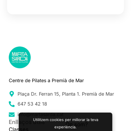
Centre de Pilates a Premià de Mar
Plaça Dr. Ferran 15, Planta 1. Premià de Mar
647 53 42 18
info@martasarda.cat
Utilitzem cookies per millorar la teva
Enllaços útils
On som?
experiència.
Classes