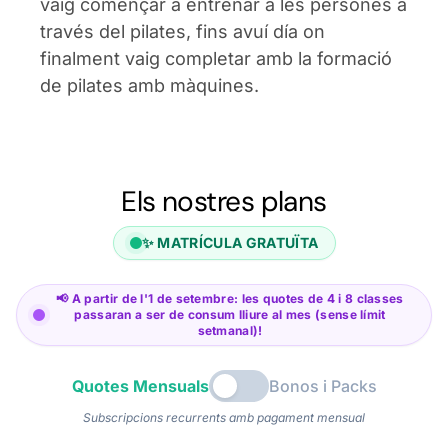
vaig començar a entrenar a les persones a
través del pilates, fins avuí día on
finalment vaig completar amb la formació
de pilates amb màquines.
Els nostres plans
✨ MATRÍCULA GRATUÏTA
📢 A partir de l'1 de setembre: les quotes de 4 i 8 classes
passaran a ser de consum lliure al mes (sense límit
setmanal)!
Quotes Mensuals
Bonos i Packs
Subscripcions recurrents amb pagament mensual