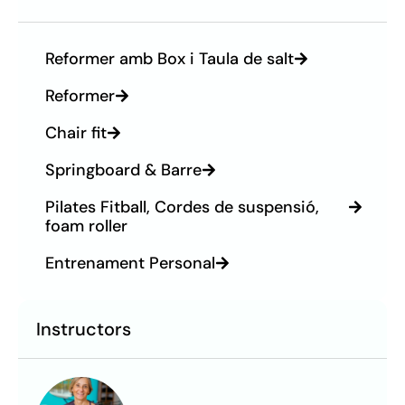
Reformer amb Box i Taula de salt
Reformer
Chair fit
Springboard & Barre
Pilates Fitball, Cordes de suspensió,
foam roller
Entrenament Personal
Instructors