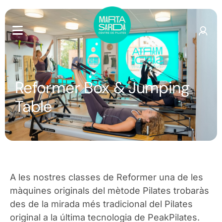
Reformer Box & Jumping
Table
A les nostres classes de Reformer una de les
màquines originals del mètode Pilates trobaràs
des de la mirada més tradicional del Pilates
original a la última tecnologia de PeakPilates.