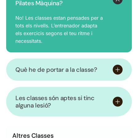
Pilates Màquina?
No! Les classes estan pensades per a
tots els nivells. L’entrenador adapta
els exercicis segons el teu ritme i
necessitats.
Què he de portar a la classe?
Les classes són aptes si tinc
alguna lesió?
Altres Classes