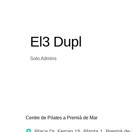
El3 Dupl
Solo Admins
Centre de Pilates a Premià de Mar
Plaça Dr. Ferran 15, Planta 1. Premià de