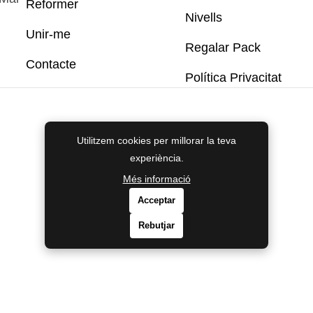
Reformer
Nivells
Unir-me
Regalar Pack
Contacte
Política Privacitat
yright © 2025 All rights reserved.
Utilitzem cookies per millorar la teva
experiència.
Més informació
Acceptar
Rebutjar