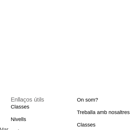
Enllaços útils
On som?
Classes
Treballa amb nosaltres
Nivells
Classes
 Mar